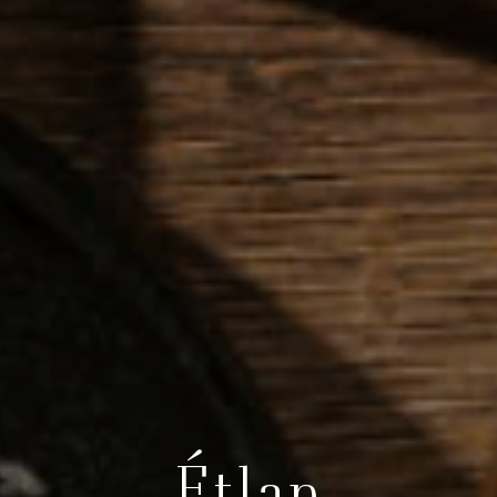
Étlap