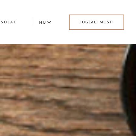
CSOLAT
HU
FOGLALJ MOST!