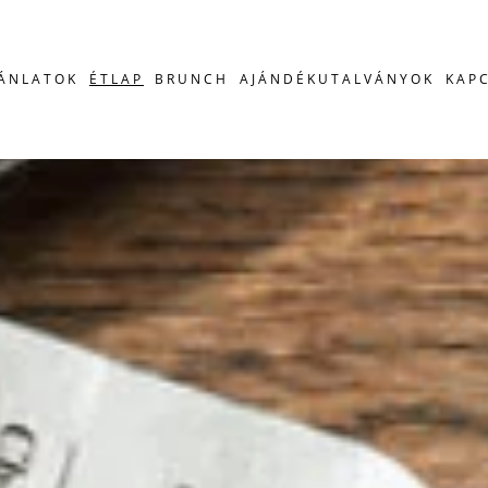
JÁNLATOK
ÉTLAP
BRUNCH
AJÁNDÉKUTALVÁNYOK
KAP