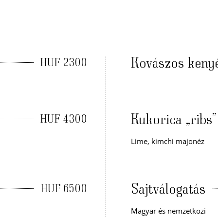
Kovászos kenyé
HUF 2300
Kukorica „ribs”
HUF 4300
Lime, kimchi majonéz
Sajtválogatás
HUF 6500
Magyar és nemzetközi