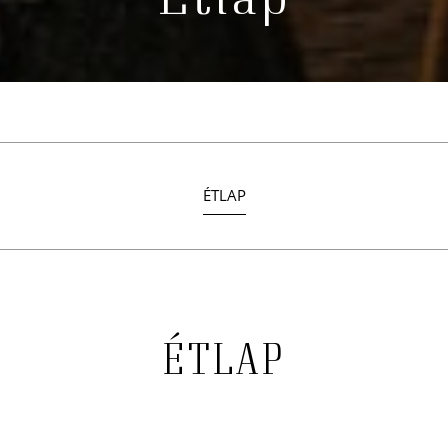
ÉTLAP
ÉTLAP