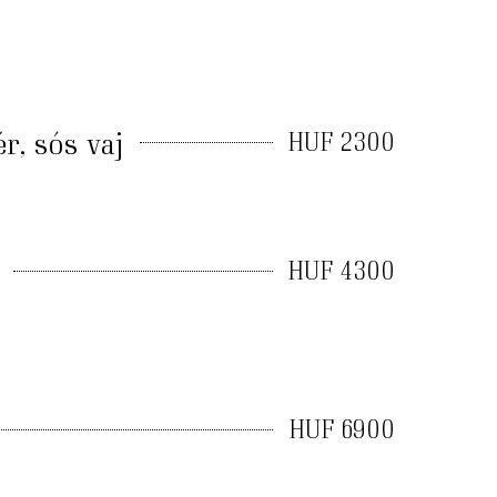
r, sós vaj
HUF 2300
HUF 4300
HUF 6900