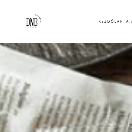
Skip to main content
KEZDŐLAP
A