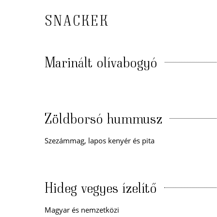
SNACKEK
Marinált olívabogyó
Zöldborsó hummusz
Szezámmag, lapos kenyér és pita
Hideg vegyes ízelítő
Magyar és nemzetközi