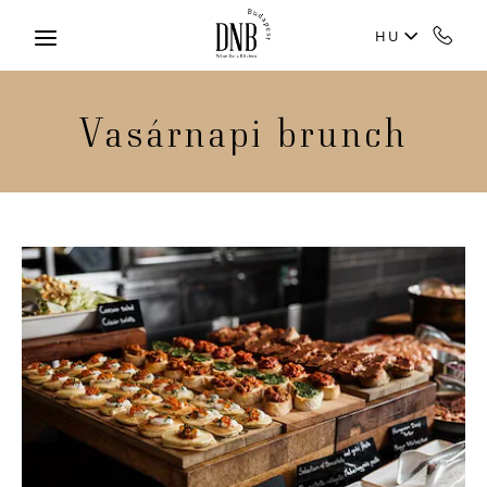
Skip to main content
HU
Vasárnapi brunch