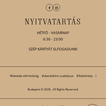
Facebook
Instagram
NYITVATARTÁS
HÉTFŐ - VASÁRNAP
6:30 - 23:00
SZÉP KÁRTYÁT ELFOGADUNK!
Weboldal elérhetőség
Adatvédelmi szabályzat
Oldaltérkép
Budapest © 2026 , All Rights Reserved.