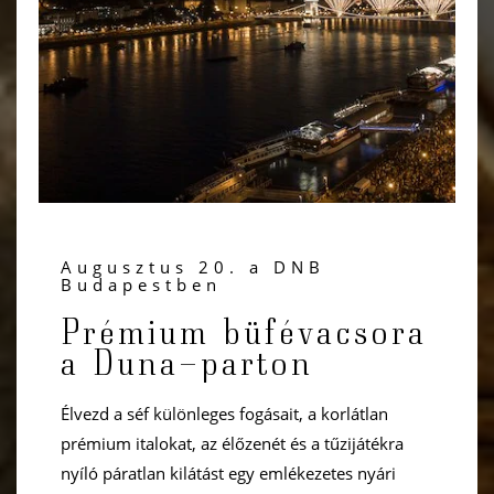
Augusztus 20. a DNB
Budapestben
Prémium büfévacsora
a Duna-parton
Élvezd a séf különleges fogásait, a korlátlan
prémium italokat, az élőzenét és a tűzijátékra
nyíló páratlan kilátást egy emlékezetes nyári