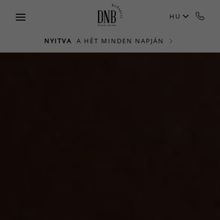
Skip to main content
HU
NYITVA
A HÉT MINDEN NAPJÁN