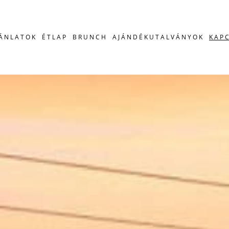
JÁNLATOK
ÉTLAP
BRUNCH
AJÁNDÉKUTALVÁNYOK
KAP