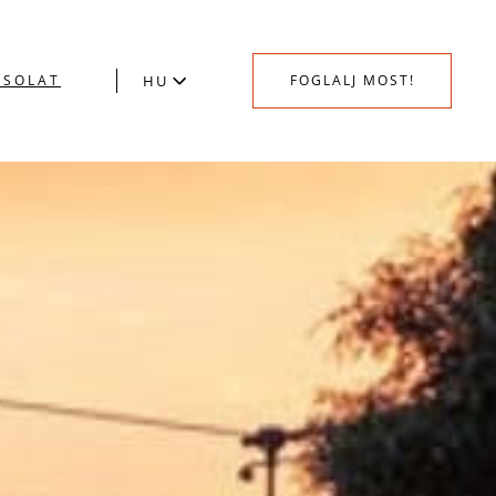
CSOLAT
HU
FOGLALJ MOST!