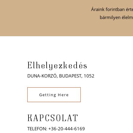
Áraink forintban ért
bármilyen élelmi
Elhelyezkedés
DUNA-KORZÓ, BUDAPEST, 1052
Getting Here
KAPCSOLAT
TELEFON:
+36-20-444-6169