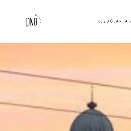
Skip to main content
KEZDŐLAP
A